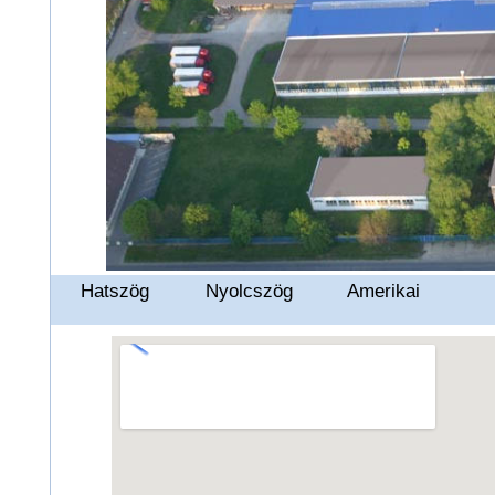
Hatszög
Nyolcszög
Amerikai