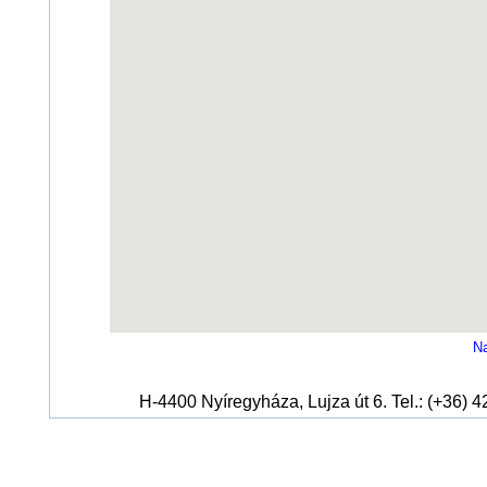
Na
H-4400 Nyíregyháza, Lujza út 6. Tel.: (+36) 