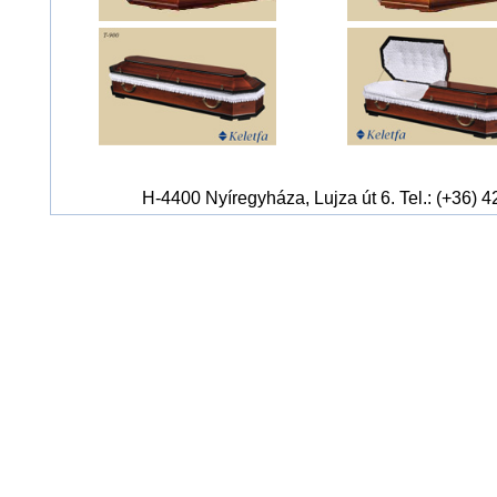
H-4400 Nyíregyháza, Lujza út 6. Tel.: (+36) 