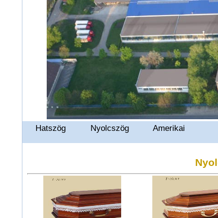
Hatszög
Nyolcszög
Amerikai
Nyol