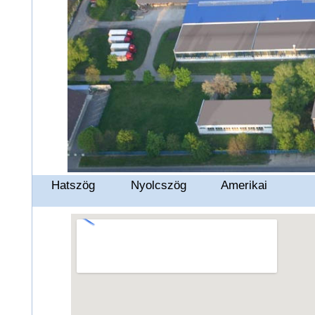
Hatszög
Nyolcszög
Amerikai