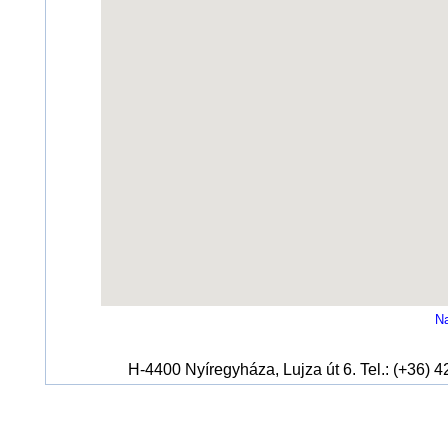
Na
H-4400 Nyíregyháza, Lujza út 6. Tel.: (+36) 